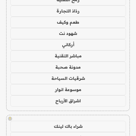
رذاذ التجارة
طعم وكيف
شهود نت
أركاني
مباشر التقنية
مدونة صحبة
شرقيات السياحة
موسوعة انوار
اشراق الأرباح
!
شراء باك لينك