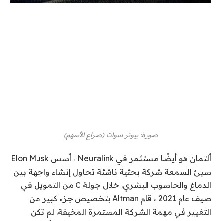
صورة
:
بيوتر سوات
(
صراع الأسهم
)
ألتمان هو أيضًا مستثمر في Neuralink ، أسس Elon Musk
سيئ السمعة شركة بحثية ناشئة تحاول إنشاء واجهة بين
الدماغ والحاسوب البشري. خلال جولة C من التمويل في
صيف عام 2021 ، قام Altman بتخصيص جزء كبير من
التغيير في مهمة الشركة المستمرة المخيفة. لم تكن