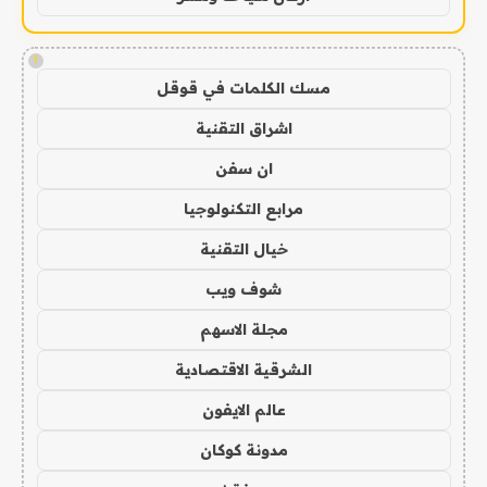
!
مسك الكلمات في قوقل
اشراق التقنية
ان سفن
مرابع التكنولوجيا
خيال التقنية
شوف ويب
مجلة الاسهم
الشرقية الاقتصادية
عالم الايفون
مدونة كوكان