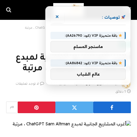
×
توصيات :
الرئيسية
»
أغرب المشاريع الجانبية لمبدع ChatGPT Sam Altman ، مرتبة
باقة متميزة VIP (كود: AA26790):
تقنية
ماسنجر المسلم
أغرب المشاريع الجانبية لمبدع
باقة متميزة VIP (كود: AA86842):
ChatGPT Sam Altman ، مرتبة
عالم الشباب
بواسطة
فريق اشراق التقنية
3 يونيو، 2023
لا توجد تعليقات
1 دقائق