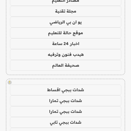
مصادر التعليم
مجلة تقنية
يو ان بي الرياضي
موقع حالة للتعليم
اخبار 24 ساعة
هيدب فنون وترفيه
صحيفة العالم
!
شدات ببجي اقساط
شدات ببجي تمارا
شدات ببجي تمارا
شدات ببجي تابي