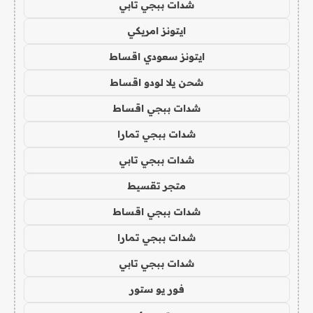
شدات ببجي تابي
ايتونز امريكي
ايتونز سعودي اقساط
شحن يلا لودو اقساط
شدات ببجي اقساط
شدات ببجي تمارا
شدات ببجي تابي
متجر تقسيط
شدات ببجي اقساط
شدات ببجي تمارا
شدات ببجي تابي
فور يو ستور