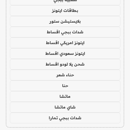
بطاقات ايتونز
بلايستيشن ستور
شدات ببجي اقساط
ايتونز امريكي اقساط
ايتونز سعودي اقساط
شحن يلا لودو اقساط
حناء شعر
حنا
ماتشا
شاي ماتشا
شدات ببجي تمارا