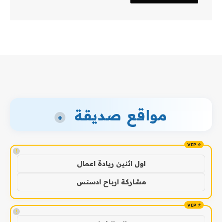
مواقع صديقة
+
!
اول اثنين ريادة اعمال
مشاركة ارباح ادسنس
!