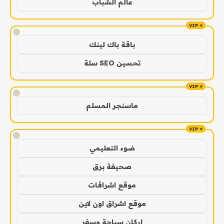
عالم الشباب
!
باقة باك لينك
تحسين SEO سلة
!
ماسنجر المسلم
!
ضوء التعليمي
صحيفة برق
موقع اشراقات
موقع اشراق اون لاين
اركان سياحة وسفر