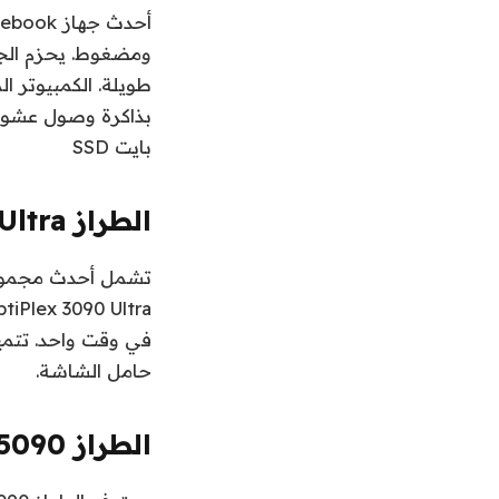
بايت SSD
الطراز OptiPlex 7090 Ultra و OptiPlex 3090 Ultra من Dell
في وقت واحد. تتمي
حامل الشاشة.
الطراز OptiPlex 5090