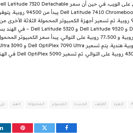
أجهزة
أطلقت
الجديدة
الكمبيوتر
المحمولة
الهند
في
فيسبوك
تويتر
بينتيريست
ل