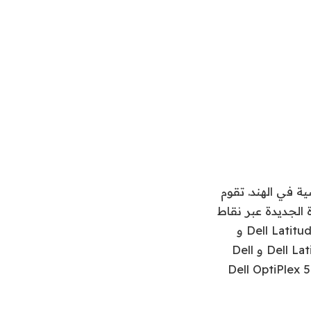
صية في الهند. تقوم
Opti مع العديد من الأجهزة الجديدة عبر نقاط
سعر متعددة. تشمل مجموعة أجهزة Dell المحدثة Dell Latitude 7320 و Dell Latitude 7410 و
Dell Latitude 7420 و Dell Latitude 9420 و Dell Latitude 9520 و Dell Latitude 5320 و Dell
Dell OptiPlex 7090 Ult و Dell OptiPlex 3090 Ultra و Dell OptiPlex 5090.