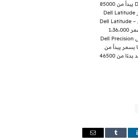
موقع Dell الرسمي على الويب. في حين أن سعر Dell Latitude 7320 Detachable يبدأ من 85000
روبية ، فإن سعر Dell Latitude 7410 Chromebook يبدأ من 94500 روبية. يتوفر Dell Latitude
7420 بسعر 90.000 روبية. تم تسعير أجهزة الكمبيوتر المحمولة الثلاثة الأخرى من Dell Latitude –
Dell Latitude 9420 و Dell Latitude 9520 و Dell Latitude 5320 – في الهند بسعر 1،36،000
روبية و 1،45،000 روبية و 77،500 روبية على التوالي. يبدأ سعر الكمبيوتر المحمول Dell Precision
3560 من 74500 روبية هندية. يتم تسعير Dell OptiPlex 7090 Ultra و 3090 Ultra بسعر يبدأ من
47500 روبية و 43000 روبية على التوالي. تم تسعير Dell OptiPlex 5090 في الهند بدءًا من 46500
ينكدإن
Tumblr
البريد