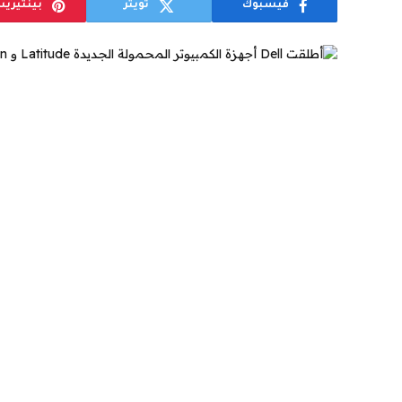
فيسبوك
تويتر
بينتيري