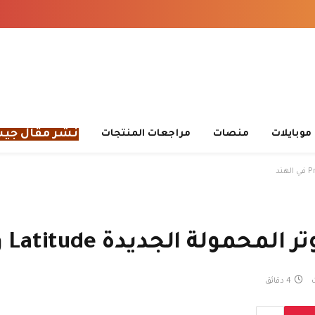
نشر مقال جي
موبايلات
منصات
مراجعات المنتجات
4 دقائق