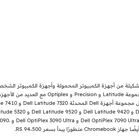
 أحدث تشكيلة من أجهزة الكمبيوتر المحمولة وأجهزة الكمبيوتر الشخ
الشركة بتحديث مجموعة Latitude و Precision و plex
Precision 3560 و ra