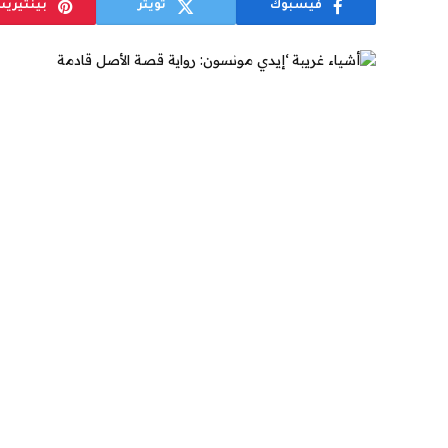
فيسبوك
تويتر
بينتيري