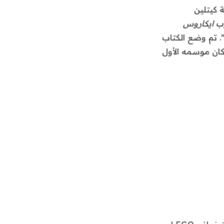
كيتلين
ب ايكاروس
. تم وضع الكتاب
 إلى السياق ، كان موسمه الأول