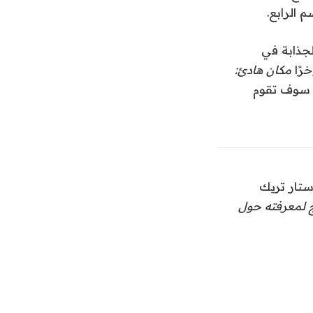
جذابة في
مكان هادئ:
. سوف تقوم
تار تريك
 لمعرفته حول