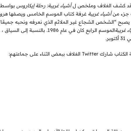
د كشف الغلاف وملخص ل
أشياء غريبة: رحلة إيكاروس
بواسطة 
ف جزء من
أشياء غريبة
غرفة كتاب الموسم الخامس ويصفها
هرو
يصبح “الشخص الشجاع غير الملائم الذي نعرفه ونحبه جميعًا”
ء غريبة
الموسم الرابع كان في عام 1986. بالنسبة
رك Twitter الغلاف ببعض الثناء على جماعتهم: