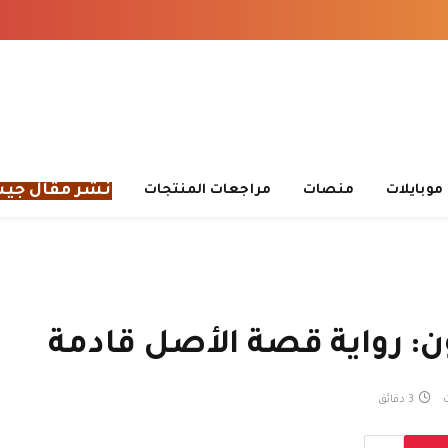
نشر مقال جي
موبايلات
منصات
مراجعات المنتجات
ن: رواية قصة الأصل قادمة
3 دقائق