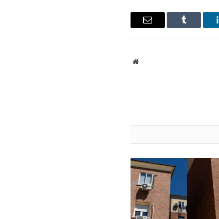
ينكدإن
Tumblr
البريد
الإلكتروني
موقع
الويب