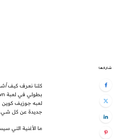
شاركها
كلنا نعرف كيف
أشي
بطولي في لعبة Upside Down
جديدة عن كل شيء.
ما الأغنية التي سي