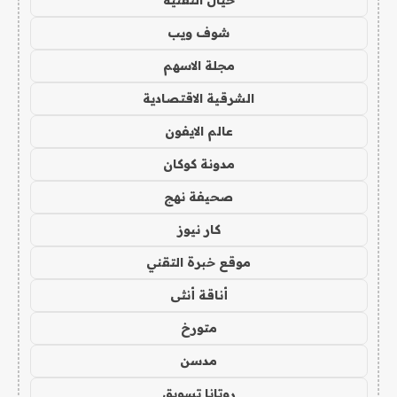
شوف ويب
مجلة الاسهم
الشرقية الاقتصادية
عالم الايفون
مدونة كوكان
صحيفة نهج
كار نيوز
موقع خبرة التقني
أناقة أنثى
متورخ
مدسن
روتانا تسويق