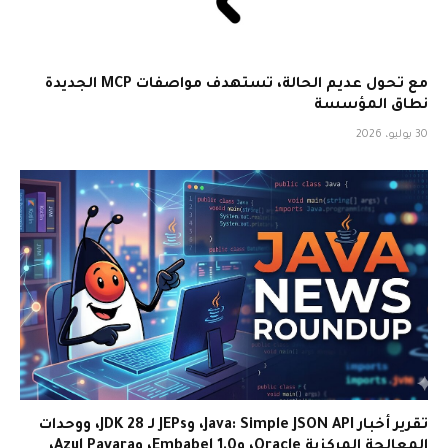
مع تحول عديم الحالة، تستهدف مواصفات MCP الجديدة
نطاق المؤسسة
30 يوليو، 2026
تقرير أخبار Java: Simple JSON API، وJEPs لـ JDK 28، ووحدات
المعالجة المركزية Oracle، وEmbabel 1.0، وAzul Payara،