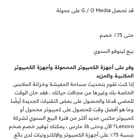
قد تحصل G / O Media على عمولة
حتى 75٪ خصم
بيع لينوفو السنوي
وفر على أجهزة الكمبيوتر المحمولة وأجهزة الكمبيوتر
المكتبية والمزيد
إذا كنت تقوم بتحديث مساحة المعيشة وخزانة الملابس
الخاصة بك وغيرها من مجالات حياتك ، فقد حان الوقت
للمضي قدمًا والحصول على بعض التقنيات الجديدة أيضًا.
وما هو أفضل وقت للحصول على كمبيوتر محمول أو
كمبيوتر مكتبي جديد أكثر من فترة البيع السنوي لشركة
Lenovo؟ الآن وحتى 16 مارس ، يمكنك توفير خصم ضخم
بنسبة 75٪ على أجهزة الكمبيوتر والإلكترونيات لدى بائع