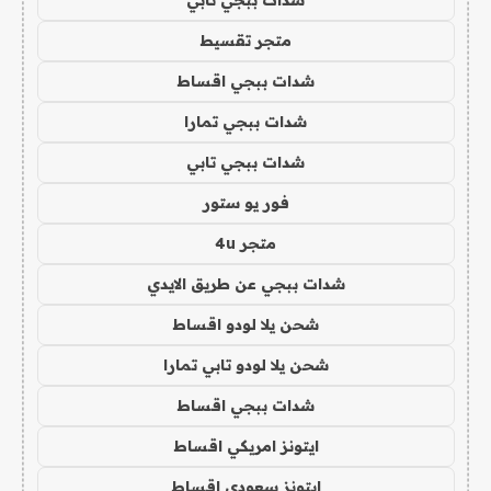
متجر تقسيط
شدات ببجي اقساط
شدات ببجي تمارا
شدات ببجي تابي
فور يو ستور
متجر 4u
شدات ببجي عن طريق الايدي
شحن يلا لودو اقساط
شحن يلا لودو تابي تمارا
شدات ببجي اقساط
ايتونز امريكي اقساط
ايتونز سعودي اقساط