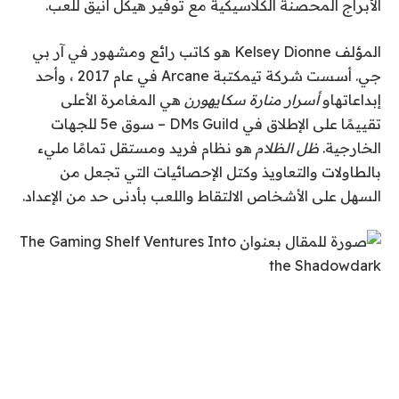
الأبراج المحصنة الكلاسيكية مع توفير هيكل أنيق للعب.
المؤلف Kelsey Dionne هو كاتب رائع ومشهور في آر بي
جي. أسست شركة تي
مكتبة Arcane في عام 2017 ، وأحد
إبداعاتها
و
أسرار منارة سكايهورن
هي المغامرة الأعلى
تقييمًا على الإطلاق في DMs Guild – سوق 5e للجهات
الخارجية.
ظل الظلام
هو نظام فريد ومستقل تمامًا مليء
بالطاولات والتعاويذ وكتل الإحصائيات التي تجعل من
السهل على الأشخاص الالتقاط واللعب بأدنى حد من الإعداد.