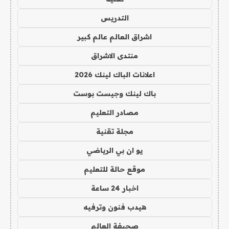
التدريس
اشراق العالم عالم كبير
منتدى الاشراق
اعلانات الباك لينك 2026
باك لينك وجيست بوست
مصادر التعليم
مجلة تقنية
يو ان بي الرياضي
موقع حالة للتعليم
اخبار 24 ساعة
هيدب فنون وترفيه
صحيفة العالم