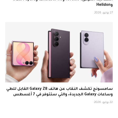
وHelidon
27 يوليو، 2026
سامسونج تكشف النقاب عن هاتف Galaxy Z8 القابل للطي
وساعات Galaxy الجديدة، والتي ستتوفر في 7 أغسطس
22 يوليو، 2026