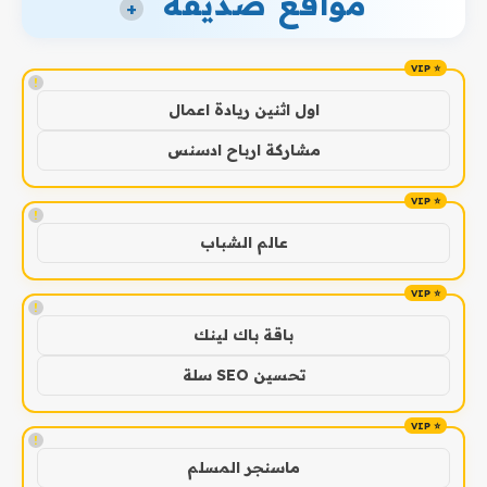
مواقع صديقة
+
!
اول اثنين ريادة اعمال
مشاركة ارباح ادسنس
!
عالم الشباب
!
باقة باك لينك
تحسين SEO سلة
!
ماسنجر المسلم