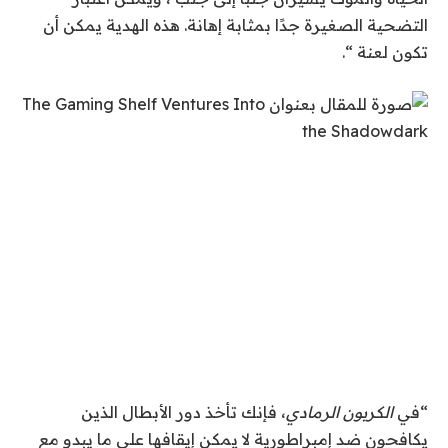
التضحية الصغيرة جدًا بمثابة إهانة. هذه الهدية يمكن أن
تكون لعنة “.
“
في
الكربون الرمادي
، فإنك تأخذ دور الأبطال الذين
يكافحون ضد إمبراطورية لا يمكن إيقافها على ما يبدو مع