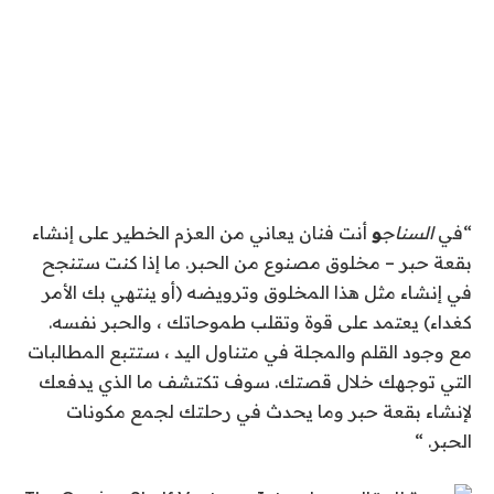
“
في
السناج
و
أنت فنان يعاني من العزم الخطير على إنشاء
بقعة حبر – مخلوق مصنوع من الحبر. ما إذا كنت ستنجح
في إنشاء مثل هذا المخلوق وترويضه (أو ينتهي بك الأمر
كغداء) يعتمد على قوة وتقلب طموحاتك ، والحبر نفسه.
مع وجود القلم والمجلة في متناول اليد ، ستتبع المطالبات
التي توجهك خلال قصتك. سوف تكتشف ما الذي يدفعك
لإنشاء بقعة حبر وما يحدث في رحلتك لجمع مكونات
الحبر. “