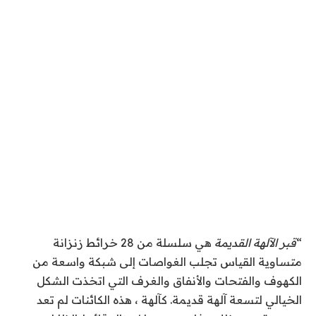
“
قبر الآلهة القديمة
هي سلسلة من
28
خرائط زنزانة
متساوية القياس تجلب الغواصات إلى شبكة واسعة من
الكهوف والفتحات والأنفاق والغرف التي اتخذت الشكل
الخيالي لتسعة آلهة قديمة. كآلهة ، هذه الكائنات لم تعد