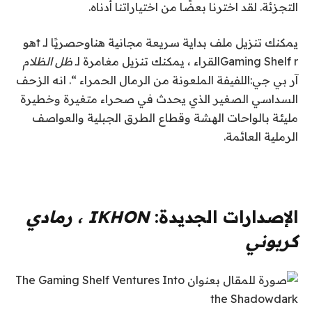
التجزئة. لقد اخترنا بعضًا من اختياراتنا أدناه.
يمكنك تنزيل ملف
بداية سريعة مجانية هنا
وحصريًا لـ t
هو
Gaming Shelf r
القراء ، يمكنك تنزيل مغامرة لـ
ظل الظلام
آر بي جي:
اللفيفة الملعونة من الرمال الحمراء “.
انه
الزحف
السداسي الصغير الذي يحدث في صحراء متغيرة وخطيرة
مليئة بالواحات الهشة وقطاع الطرق الجبلية والعواصف
الرملية العائمة.
الإصدارات الجديدة:
IKHON ، رمادي
كربوني