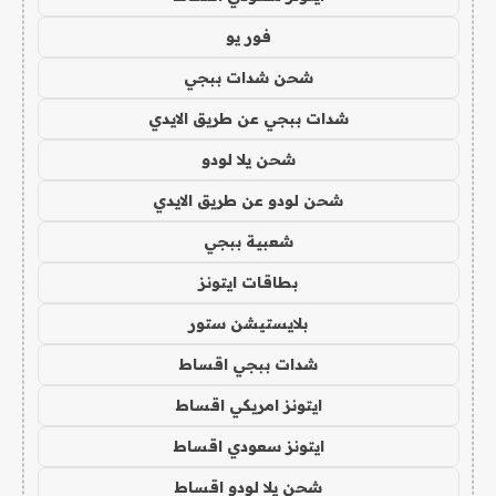
فور يو
شحن شدات ببجي
شدات ببجي عن طريق الايدي
شحن يلا لودو
شحن لودو عن طريق الايدي
شعبية ببجي
بطاقات ايتونز
بلايستيشن ستور
شدات ببجي اقساط
ايتونز امريكي اقساط
ايتونز سعودي اقساط
شحن يلا لودو اقساط