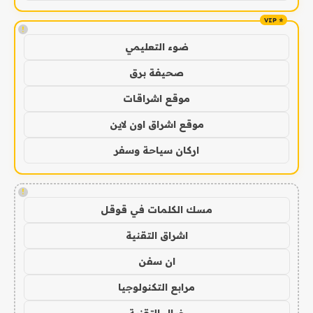
!
ضوء التعليمي
صحيفة برق
موقع اشراقات
موقع اشراق اون لاين
اركان سياحة وسفر
!
مسك الكلمات في قوقل
اشراق التقنية
ان سفن
مرابع التكنولوجيا
خيال التقنية